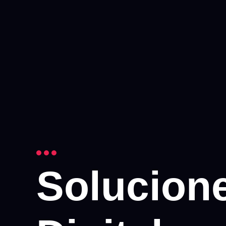
Solucion